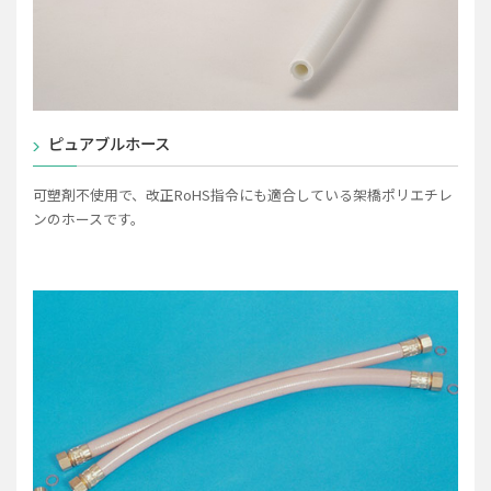
ピュアブルホース
可塑剤不使用で、改正RoHS指令にも適合している架橋ポリエチレ
ンのホースです。