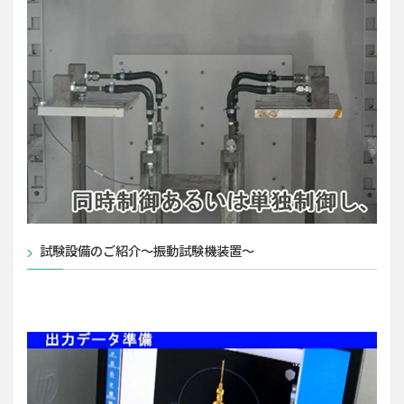
試験設備のご紹介～振動試験機装置～