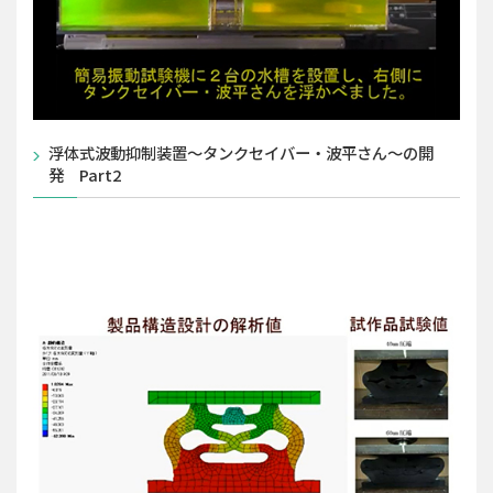
浮体式波動抑制装置～タンクセイバー・波平さん～の開
発 Part2