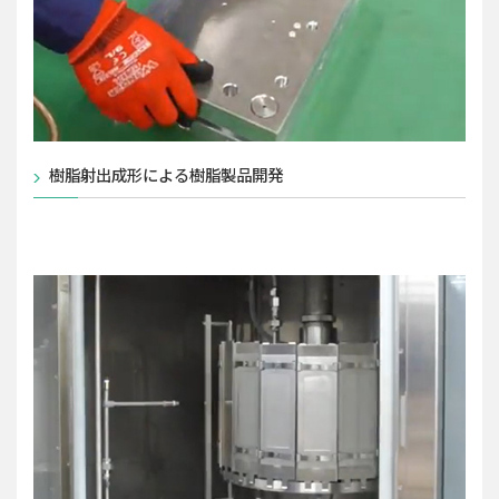
樹脂射出成形による樹脂製品開発