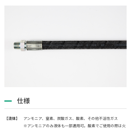
仕様
【流体】
アンモニア、窒素、炭酸ガス、酸素、その他不活性ガス
※アンモニアのみ液体も一部適用可。酸素でご使用の際は火