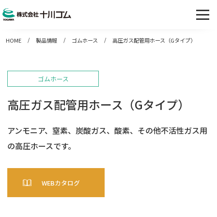
HOME
製品情報
ゴムホース
高圧ガス配管用ホース（Gタイプ）
ゴムホース
高圧ガス配管用ホース（Gタイプ）
アンモニア、窒素、炭酸ガス、酸素、その他不活性ガス用
の高圧ホースです。
WEBカタログ